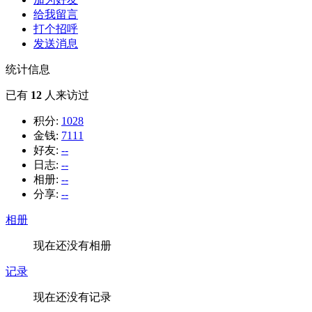
给我留言
打个招呼
发送消息
统计信息
已有
12
人来访过
积分:
1028
金钱:
7111
好友:
--
日志:
--
相册:
--
分享:
--
相册
现在还没有相册
记录
现在还没有记录