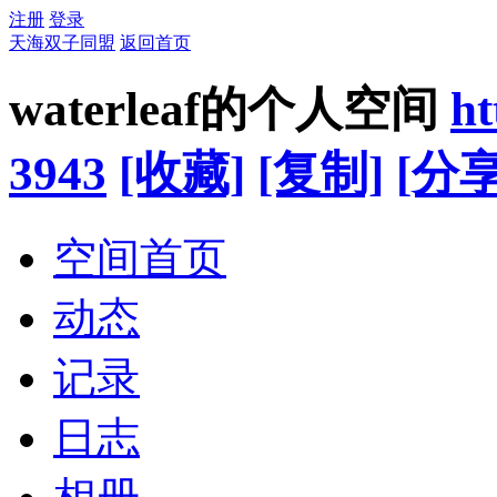
注册
登录
天海双子同盟
返回首页
waterleaf的个人空间
ht
3943
[收藏]
[复制]
[分享
空间首页
动态
记录
日志