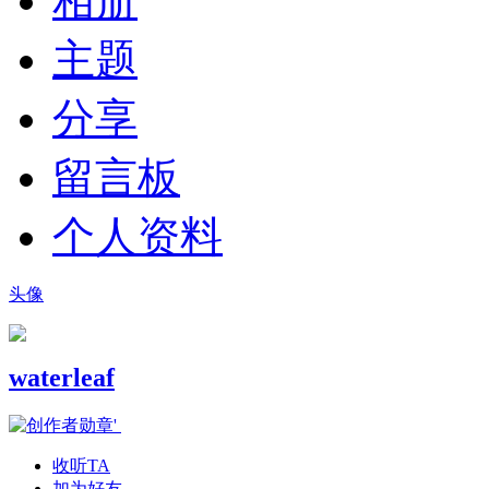
相册
主题
分享
留言板
个人资料
头像
waterleaf
收听TA
加为好友