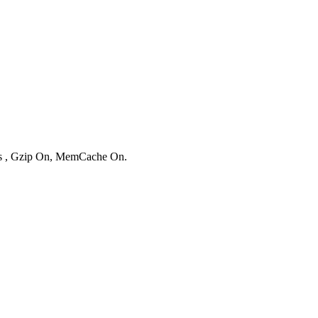
ies , Gzip On, MemCache On.