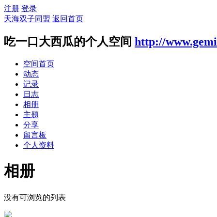
注册
登录
天海双子同盟
返回首页
吃一口大西瓜的个人空间
http://www.gemi
空间首页
动态
记录
日志
相册
主题
分享
留言板
个人资料
相册
没有可浏览的列表