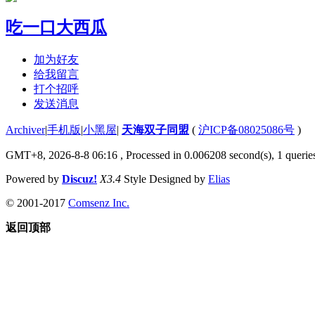
吃一口大西瓜
加为好友
给我留言
打个招呼
发送消息
Archiver
|
手机版
|
小黑屋
|
天海双子同盟
(
沪ICP备08025086号
)
GMT+8, 2026-8-8 06:16
, Processed in 0.006208 second(s), 1 quer
Powered by
Discuz!
X3.4
Style Designed by
Elias
© 2001-2017
Comsenz Inc.
返回顶部